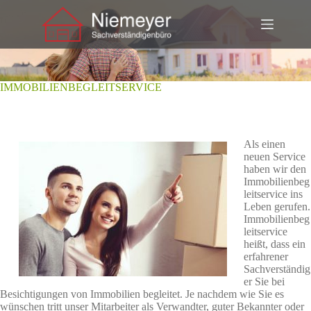
Zum
Inhalt
wechseln
IMMOBILIENBEGLEITSERVICE
Als einen
neuen Service
haben wir den
Immobilienbeg
leitservice ins
Leben gerufen.
Immobilienbeg
leitservice
heißt, dass ein
erfahrener
Sachverständig
er Sie bei
Besichtigungen von Immobilien begleitet. Je nachdem wie Sie es
wünschen tritt unser Mitarbeiter als Verwandter, guter Bekannter oder