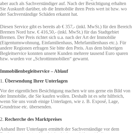
aber auch als Sachverständiger auf. Nach der Besichtigung erhalten
Sie Auskunft darüber, ob die Immobilie ihren Preis wert ist bzw. wo
der Sachverständige Schäden erkannt hat.
Diesen Service gibt es bereits ab € 357,- (inkl. MwSt.) für den Bereich
Bremen Nord bzw. € 416,50,- (inkl. MwSt.) für das Stadtgebiet
Bremen. Der Preis richtet sich u.a. nach der Art der Immobilie
(Eigentumswohnung, Einfamilienhaus, Mehrfamilienhaus etc.). Für
andere Regionen erfragen Sie bitte den Preis. Aus dem bisherigen
Begleitservice konnten unsere Kunden mehrere tausend Euro sparen
bzw. wurden vor „Schrottimmobilien“ gewarnt.
Immobilienbegleitservice – Ablauf
1.
Übersendung Ihrer Unterlagen
Vor der eigentlichen Besichtigung machen wir uns gerne ein Bild von
der Immobilie, die Sie kaufen wollen. Deshalb ist es sehr hilfreich,
wenn Sie uns vorab einige Unterlagen, wie z. B. Exposé, Lage,
Grundrisse etc. übersenden.
2.
Recherche des Marktpreises
Anhand Ihrer Unterlagen ermittelt der Sachverständige vor dem