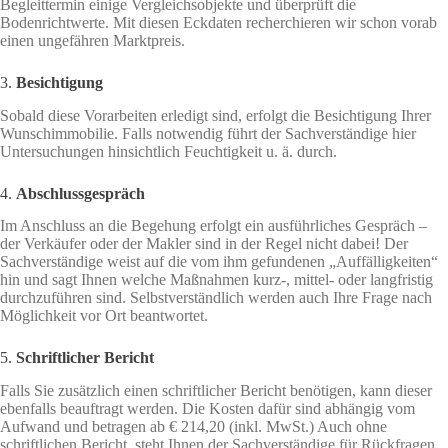
Begleittermin einige Vergleichsobjekte und überprüft die
Bodenrichtwerte. Mit diesen Eckdaten recherchieren wir schon vorab
einen ungefähren Marktpreis.
3.
Besichtigung
Sobald diese Vorarbeiten erledigt sind, erfolgt die Besichtigung Ihrer
Wunschimmobilie. Falls notwendig führt der Sachverständige hier
Untersuchungen hinsichtlich Feuchtigkeit u. ä. durch.
4.
Abschlussgespräch
Im Anschluss an die Begehung erfolgt ein ausführliches Gespräch –
der Verkäufer oder der Makler sind in der Regel nicht dabei! Der
Sachverständige weist auf die vom ihm gefundenen „Auffälligkeiten“
hin und sagt Ihnen welche Maßnahmen kurz-, mittel- oder langfristig
durchzuführen sind. Selbstverständlich werden auch Ihre Frage nach
Möglichkeit vor Ort beantwortet.
5.
Schriftlicher Bericht
Falls Sie zusätzlich einen schriftlicher Bericht benötigen, kann dieser
ebenfalls beauftragt werden. Die Kosten dafür sind abhängig vom
Aufwand und betragen ab € 214,20 (inkl. MwSt.) Auch ohne
schriftlichen Bericht, steht Ihnen der Sachverständige für Rückfragen